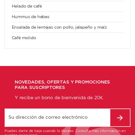
Helado de café
Hummus de habas
Ensalada de lentejas con pollo, jalapeño y maíz
Café molido
NOVEDADES, OFERTAS Y PROMOCIONES
PARA SUSCRIPTORES
Y recibe un bono de bienvenida de 20€.
Puedes darte de baja cuando lo desees. Consulta más información en