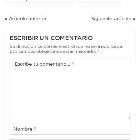
NAVEGACIÓN
« Artículo anterior
Siguiente artículo »
DE
ENTRADAS
ESCRIBIR UN COMENTARIO
Su dirección de correo electrónico no será publicada.
Los campos obligatorios están marcados *