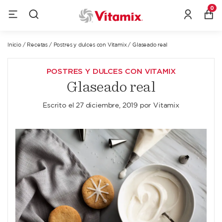
0
Inicio
/
Recetas
/
Postres y dulces con Vitamix
/
Glaseado real
POSTRES Y DULCES CON VITAMIX
Glaseado real
Escrito el
27 diciembre, 2019
por
Vitamix