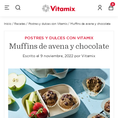
0
Inicio
/
Recetas
/
Postres y dulces con Vitamix
/
Muffins de avena y chocolate
POSTRES Y DULCES CON VITAMIX
Muffins de avena y chocolate
Escrito el
9 noviembre, 2022
por
Vitamix