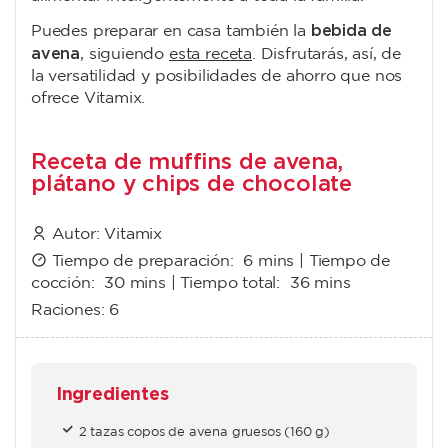
bebida de
Puedes preparar en casa también la
avena
, siguiendo
esta receta
. Disfrutarás, así, de
la versatilidad y posibilidades de ahorro que nos
ofrece Vitamix.
Receta de muffins de avena,
plátano y chips de chocolate
Autor:
Vitamix
Tiempo de preparación:
6 mins
| Tiempo de
cocción:
30 mins
| Tiempo total:
36 mins
Raciones:
6
Ingredientes
2 tazas copos de avena gruesos (160 g)