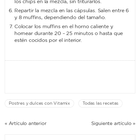
los chips en la mezcla, sin triturarlos.
Repartir la mezcla en las cápsulas. Salen entre 6
y 8 muffins, dependiendo del tamaño.
Colocar los muffins en el horno caliente y
hornear durante 20 – 25 minutos o hasta que
estén cocidos por el interior.
Postres y dulces con Vitamix
Todas las recetas
NAVEGACIÓN
« Artículo anterior
Siguiente artículo »
DE
ENTRADAS