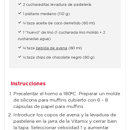
2 cucharaditas levadura de pastelería
1 plátano mediano (110 g)
¼ taza aceite de coco derretido (60 ml)
1 “huevo” de lino (1 cucharada lino molido + 2
cucharadas agua)
¼ taza
bebida de avena
(60 ml)
¼ taza chips de chocolate negro (60 g)
Instrucciones
Precalentar el horno a 180ºC. Preparar un molde
de silicona para muffins cubierto con 6 – 8
cápsulas de papel para muffins.
Introducir los copos de avena y la levadura de
pastelería en la jarra de la Vitamix y cerrar bien
la tapa. Seleccionar velocidad 1 y aumentar