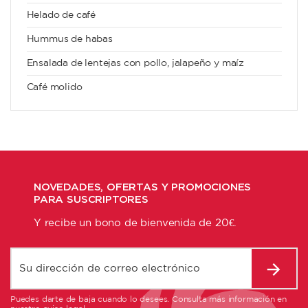
Helado de café
Hummus de habas
Ensalada de lentejas con pollo, jalapeño y maíz
Café molido
NOVEDADES, OFERTAS Y PROMOCIONES
PARA SUSCRIPTORES
Y recibe un bono de bienvenida de 20€.
Puedes darte de baja cuando lo desees. Consulta más información en