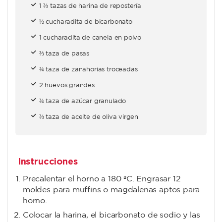
1 ⅔ tazas de harina de repostería
½ cucharadita de bicarbonato
1 cucharadita de canela en polvo
⅔ taza de pasas
¾ taza de zanahorias troceadas
2 huevos grandes
¾ taza de azúcar granulado
⅔ taza de aceite de oliva virgen
Instrucciones
Precalentar el horno a 180 ºC. Engrasar 12
moldes para muffins o magdalenas aptos para
horno.
Colocar la harina, el bicarbonato de sodio y las