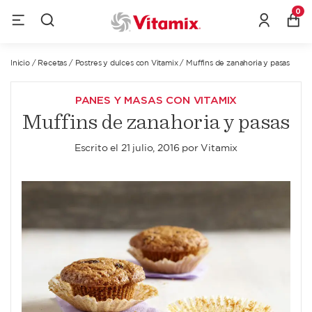
0
Inicio
/
Recetas
/
Postres y dulces con Vitamix
/
Muffins de zanahoria y pasas
PANES Y MASAS CON VITAMIX
Muffins de zanahoria y pasas
Escrito el
21 julio, 2016
por
Vitamix