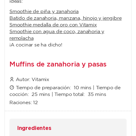
ideas:
Smoothie de piña y zanahoria
Batido de zanahoria, manzana, hinojo y jengibre
Smoothie medalla de oro con Vitamix
Smoothie con agua de coco, zanahoria y
remolacha
¡A cocinar se ha dicho!
Muffins de zanahoria y pasas
Autor:
Vitamix
Tiempo de preparación:
10 mins
| Tiempo de
cocción:
25 mins
| Tiempo total:
35 mins
Raciones:
12
Ingredientes