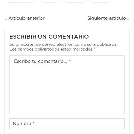
NAVEGACIÓN
« Artículo anterior
Siguiente artículo »
DE
ENTRADAS
ESCRIBIR UN COMENTARIO
Su dirección de correo electrónico no será publicada.
Los campos obligatorios están marcados *