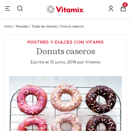
0
Inicio
/
Recetas
/
Todas las recetas
/
Donuts caseros
POSTRES Y DULCES CON VITAMIX
Donuts caseros
Escrito el
15 junio, 2018
por
Vitamix