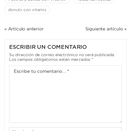
donuts con vitamix
NAVEGACIÓN
« Artículo anterior
Siguiente artículo »
DE
ENTRADAS
ESCRIBIR UN COMENTARIO
Su dirección de correo electrónico no será publicada.
Los campos obligatorios están marcados *