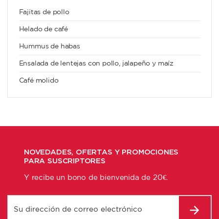
Fajitas de pollo
Helado de café
Hummus de habas
Ensalada de lentejas con pollo, jalapeño y maíz
Café molido
NOVEDADES, OFERTAS Y PROMOCIONES
PARA SUSCRIPTORES
Y recibe un bono de bienvenida de 20€.