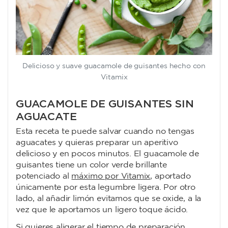
Delicioso y suave guacamole de guisantes hecho con
Vitamix
GUACAMOLE DE GUISANTES SIN
AGUACATE
Esta receta te puede salvar cuando no tengas
aguacates y quieras preparar un aperitivo
delicioso y en pocos minutos. El guacamole de
guisantes tiene un color verde brillante
potenciado al
máximo por Vitamix
, aportado
únicamente por esta legumbre ligera. Por otro
lado, al añadir limón evitamos que se oxide, a la
vez que le aportamos un ligero toque ácido.
Si quieres aligerar el tiempo de preparación,