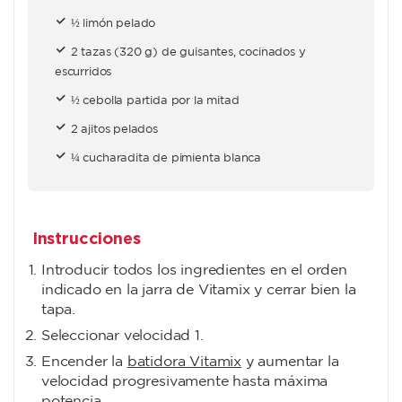
½ limón pelado
2 tazas (320 g) de guisantes, cocinados y
escurridos
½ cebolla partida por la mitad
2 ajitos pelados
¼ cucharadita de pimienta blanca
Instrucciones
Introducir todos los ingredientes en el orden
indicado en la jarra de Vitamix y cerrar bien la
tapa.
Seleccionar velocidad 1.
Encender la
batidora Vitamix
y aumentar la
velocidad progresivamente hasta máxima
potencia.