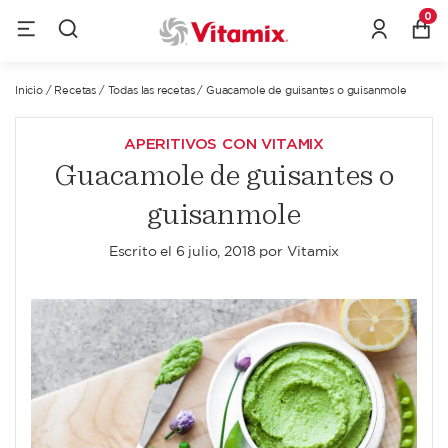
0
Inicio
/
Recetas
/
Todas las recetas
/
Guacamole de guisantes o guisanmole
APERITIVOS CON VITAMIX
Guacamole de guisantes o
guisanmole
Escrito el
6 julio, 2018
por
Vitamix