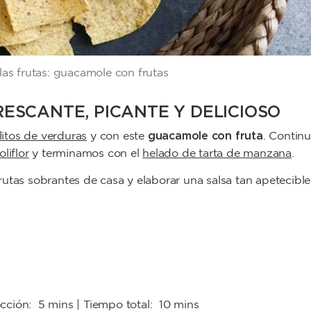
las frutas: guacamole con frutas
ESCANTE, PICANTE Y DELICIOSO
guacamole con fruta
litos de verduras
y con este
. Contin
liflor
y terminamos con el
helado de tarta de manzana
.
utas sobrantes de casa y elaborar una salsa tan apetecible
occión:
5 mins
| Tiempo total:
10 mins