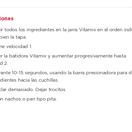
iones
ir todos los ingredientes en la jarra Vitamix en el orden in
bien la tapa.
ne velocidad 1.
 la batidora Vitamix y aumentar progresivamente hasta
d 2.
rante 10-15 segundos, usando la barra presionadora para di
dientes hacia las cuchillas.
ar demasiado. Dejar trocitos.
on nachos o pan tipo pita.