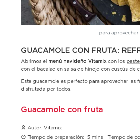
para aprovechar 
GUACAMOLE CON FRUTA: REFR
menú navideño Vitamix
Abrimos el
con los
paste
con el
bacalao en salsa de hinojo con cuscús de co
Este guacamole es perfecto para aprovechar las fr
disfrutada por todos.
Guacamole con fruta
Autor:
Vitamix
Tiempo de preparación:
5 mins
| Tiempo de c