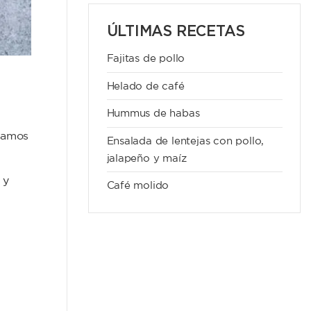
ÚLTIMAS RECETAS
Fajitas de pollo
Helado de café
Hummus de habas
uamos
Ensalada de lentejas con pollo,
jalapeño y maíz
 y
Café molido