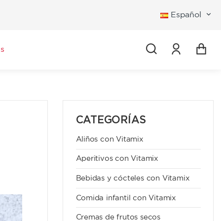
Español
Iniciar se
s
CATEGORÍAS
Aliños con Vitamix
Aperitivos con Vitamix
Bebidas y cócteles con Vitamix
Comida infantil con Vitamix
Cremas de frutos secos