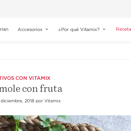
rian
Receta
Accesorios
¿Por qué Vitamix?
TIVOS CON VITAMIX
ole con fruta
 diciembre, 2018
por
Vitamix