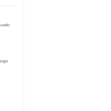
dicado
rigir