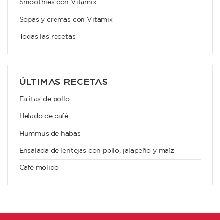
Smoothies con Vitamix
Sopas y cremas con Vitamix
Todas las recetas
ÚLTIMAS RECETAS
Fajitas de pollo
Helado de café
Hummus de habas
Ensalada de lentejas con pollo, jalapeño y maíz
Café molido