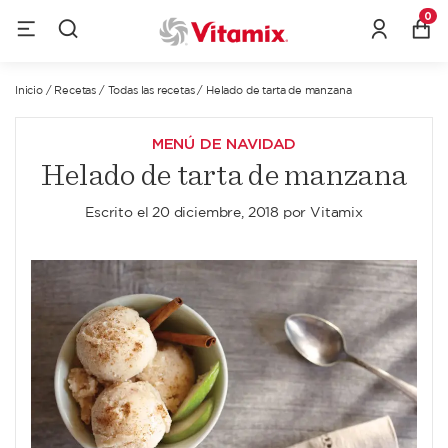
0
Inicio
/
Recetas
/
Todas las recetas
/
Helado de tarta de manzana
MENÚ DE NAVIDAD
Helado de tarta de manzana
Escrito el
20 diciembre, 2018
por
Vitamix