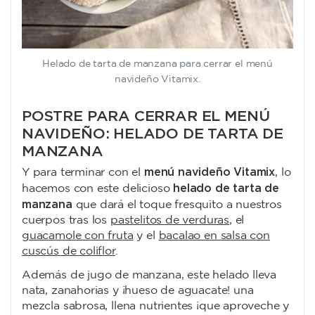
Helado de tarta de manzana para cerrar el menú
navideño Vitamix.
POSTRE PARA CERRAR EL MENÚ
NAVIDEÑO: HELADO DE TARTA DE
MANZANA
menú navideño Vitamix
Y para terminar con el
, lo
helado de tarta de
hacemos con este delicioso
manzana
que dará el toque fresquito a nuestros
cuerpos tras los
pastelitos de verduras
, el
guacamole con fruta
y el
bacalao en salsa con
cuscús de coliflor
.
Además de jugo de manzana, este helado lleva
nata, zanahorias y ¡hueso de aguacate! una
mezcla sabrosa, llena nutrientes ¡que aproveche y