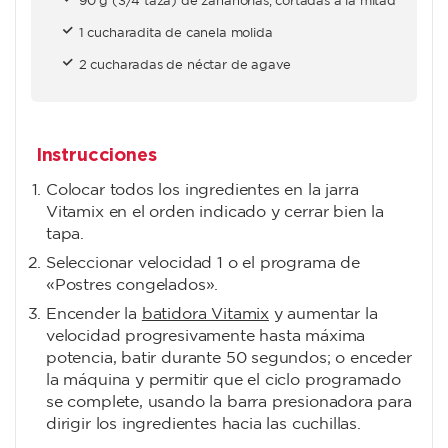
90 g (3/4 taza) de zanahorias, cortadas a la mitad
1 cucharadita de canela molida
2 cucharadas de néctar de agave
Instrucciones
Colocar todos los ingredientes en la jarra
Vitamix en el orden indicado y cerrar bien la
tapa.
Seleccionar velocidad 1 o el programa de
«Postres congelados».
Encender la
batidora Vitamix
y aumentar la
velocidad progresivamente hasta máxima
potencia, batir durante 50 segundos; o enceder
la máquina y permitir que el ciclo programado
se complete, usando la barra presionadora para
dirigir los ingredientes hacia las cuchillas.