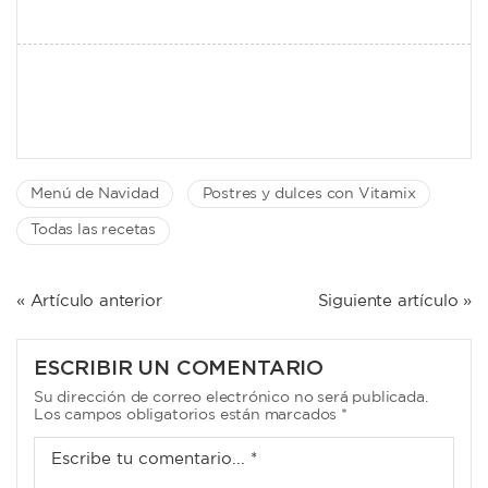
Menú de Navidad
Postres y dulces con Vitamix
Todas las recetas
NAVEGACIÓN
« Artículo anterior
Siguiente artículo »
DE
ENTRADAS
ESCRIBIR UN COMENTARIO
Su dirección de correo electrónico no será publicada.
Los campos obligatorios están marcados *