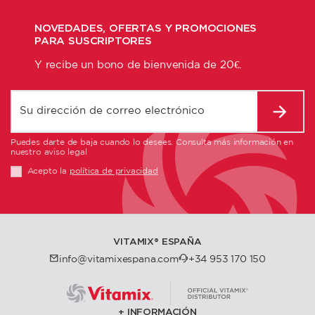
NOVEDADES, OFERTAS Y PROMOCIONES
PARA SUSCRIPTORES
Y recibe un bono de bienvenida de 20€.
Puedes darte de baja cuando lo desees. Consulta más información en
nuestro aviso legal
Acepto la
política de privacidad
VITAMIX®️ ESPAÑA
info@vitamixespana.com
+34 953 170 150
INFORMACIÓN