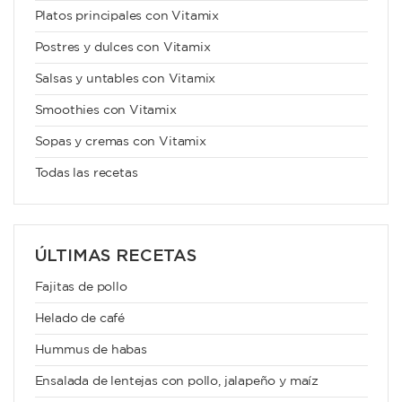
Platos principales con Vitamix
Postres y dulces con Vitamix
Salsas y untables con Vitamix
Smoothies con Vitamix
Sopas y cremas con Vitamix
Todas las recetas
ÚLTIMAS RECETAS
Fajitas de pollo
Helado de café
Hummus de habas
Ensalada de lentejas con pollo, jalapeño y maíz