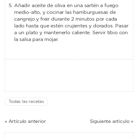
Añadir aceite de oliva en una sartén a fuego
medio-alto, y cocinar las hamburguesas de
cangrejo y freir durante 2 minutos por cada
lado hasta que estén crujientes y dorados. Pasar
a un plato y mantenerlo caliente. Servir tibio con
la salsa para mojar.
Todas las recetas
NAVEGACIÓN
« Artículo anterior
Siguiente artículo »
DE
ENTRADAS