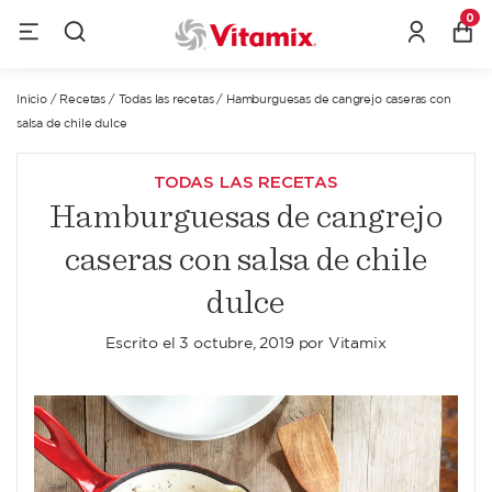
0
Inicio
/
Recetas
/
Todas las recetas
/
Hamburguesas de cangrejo caseras con
salsa de chile dulce
TODAS LAS RECETAS
Hamburguesas de cangrejo
caseras con salsa de chile
dulce
Escrito el
3 octubre, 2019
por
Vitamix