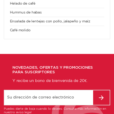
Helado de café
Hummus de habas
Ensalada de lentejas con pollo, jalapeño y maíz
Café molido
NOVEDADES, OFERTAS Y PROMOCIONES
PARA SUSCRIPTORES
Y recibe un bono de bienvenida de 20€.
Puedes darte de baja cuando lo desees. Consulta más información en
nuestro aviso legal