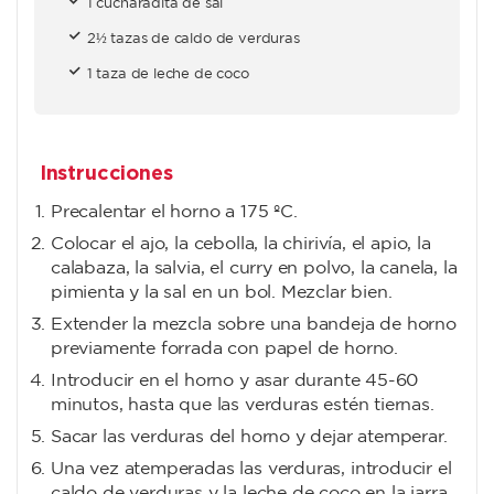
1 cucharadita de sal
2½ tazas de caldo de verduras
1 taza de leche de coco
Instrucciones
Precalentar el horno a 175 ºC.
Colocar el ajo, la cebolla, la chirivía, el apio, la
calabaza, la salvia, el curry en polvo, la canela, la
pimienta y la sal en un bol. Mezclar bien.
Extender la mezcla sobre una bandeja de horno
previamente forrada con papel de horno.
Introducir en el horno y asar durante 45-60
minutos, hasta que las verduras estén tiernas.
Sacar las verduras del horno y dejar atemperar.
Una vez atemperadas las verduras, introducir el
caldo de verduras y la leche de coco en la jarra