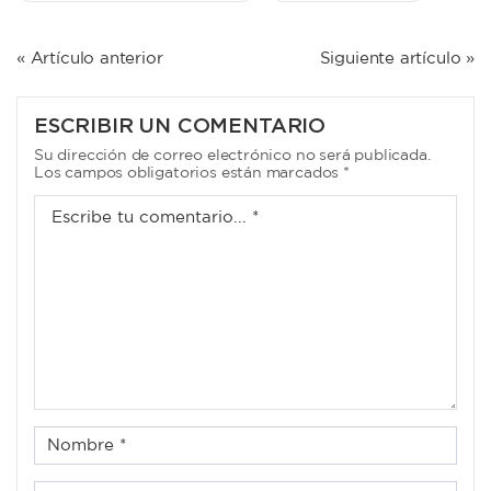
NAVEGACIÓN
« Artículo anterior
Siguiente artículo »
DE
ENTRADAS
ESCRIBIR UN COMENTARIO
Su dirección de correo electrónico no será publicada.
Los campos obligatorios están marcados *