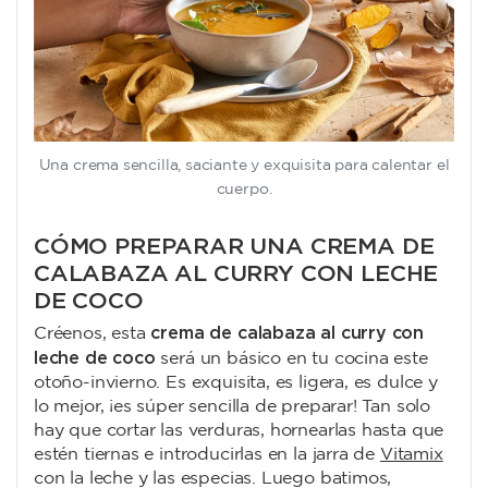
Una crema sencilla, saciante y exquisita para calentar el
cuerpo.
CÓMO PREPARAR UNA CREMA DE
CALABAZA AL CURRY CON LECHE
DE COCO
crema de calabaza al curry con
Créenos, esta
leche de coco
será un básico en tu cocina este
otoño-invierno. Es exquisita, es ligera, es dulce y
lo mejor, ¡es súper sencilla de preparar! Tan solo
hay que cortar las verduras, hornearlas hasta que
estén tiernas e introducirlas en la jarra de
Vitamix
con la leche y las especias. Luego batimos,