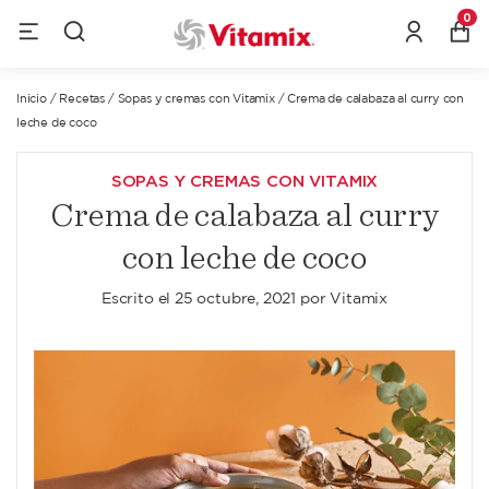
0
Inicio
/
Recetas
/
Sopas y cremas con Vitamix
/
Crema de calabaza al curry con
leche de coco
SOPAS Y CREMAS CON VITAMIX
Crema de calabaza al curry
con leche de coco
Escrito el
25 octubre, 2021
por
Vitamix