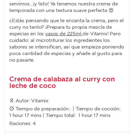
servimos…¡y listo! Ya tenemos nuestra crema de
temporada con una textura suave perfecta 😍
¿Estás pensando que te encanta la crema, pero el
curry no tanto? ¡Prepara tu propia mezcla de
especias en los
vasos de 225ml
de Vitamix! Pero
cuidado: al microtriturar los ingredientes los
sabores se intensifican, así que empieza poniendo
poca cantidad de especias y añade al gusto para
no pasarte.
Crema de calabaza al curry con
leche de coco
Autor:
Vitamix
Tiempo de preparación: | Tiempo de cocción:
1 hour 17 mins
| Tiempo total:
1 hour 17 mins
Raciones:
4