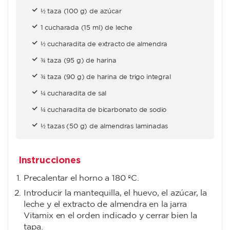
½ taza (100 g) de azúcar
1 cucharada (15 ml) de leche
½ cucharadita de extracto de almendra
¾ taza (95 g) de harina
¾ taza (90 g) de harina de trigo integral
¼ cucharadita de sal
¼ cucharadita de bicarbonato de sodio
½ tazas (50 g) de almendras laminadas
Instrucciones
Precalentar el horno a 180 ºC.
Introducir la mantequilla, el huevo, el azúcar, la
leche y el extracto de almendra en la jarra
Vitamix en el orden indicado y cerrar bien la
tapa.