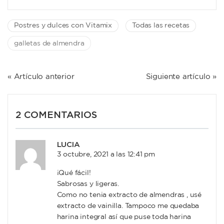
Postres y dulces con Vitamix
Todas las recetas
galletas de almendra
NAVEGACIÓN
« Artículo anterior
Siguiente artículo »
DE
ENTRADAS
2 COMENTARIOS
LUCIA
3 octubre, 2021 a las 12:41 pm
¡Qué fácil!
Sabrosas y ligeras.
Como no tenia extracto de almendras , usé
extracto de vainilla. Tampoco me quedaba
harina integral así que puse toda harina