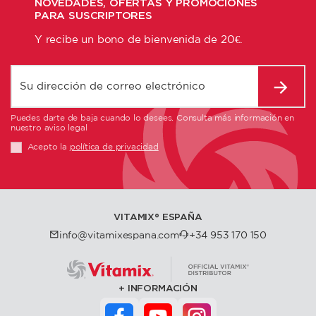
NOVEDADES, OFERTAS Y PROMOCIONES
PARA SUSCRIPTORES
Y recibe un bono de bienvenida de 20€.
Puedes darte de baja cuando lo desees. Consulta más información en
nuestro aviso legal
Acepto la
política de privacidad
VITAMIX®️ ESPAÑA
info@vitamixespana.com
+34 953 170 150
INFORMACIÓN