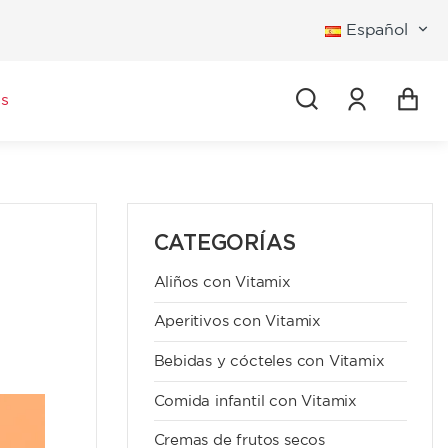
Español
Iniciar se
s
CATEGORÍAS
Aliños con Vitamix
Aperitivos con Vitamix
Bebidas y cócteles con Vitamix
Comida infantil con Vitamix
Cremas de frutos secos