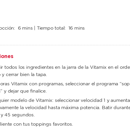
cocción:
6 mins
| Tiempo total:
16 mins
iones
ir todos los ingredientes en la jarra de la Vitamix en el ord
 y cerrar bien la tapa.
oras Vitamix con programas, seleccionar el programa “sop
” y dejar que finalice.
uier modelo de Vitamix: seleccionar velocidad 1 y aumenta
vamente la velocidad hasta máxima potencia. Batir durant
 y 45 segundos.
aliente con tus toppings favoritos.