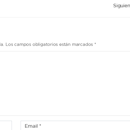
Siguien
da. Los campos obligatorios están marcados *