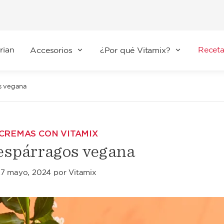
rian
Receta
Accesorios
¿Por qué Vitamix?
s vegana
 CREMAS CON VITAMIX
espárragos vegana
27 mayo, 2024
por
Vitamix