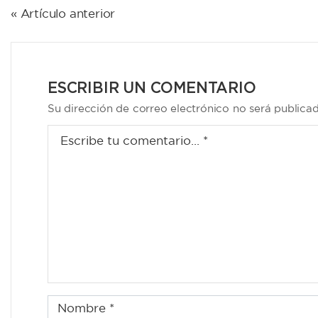
NAVEGACIÓN
« Artículo anterior
DE
ENTRADAS
ESCRIBIR UN COMENTARIO
Su dirección de correo electrónico no será publica