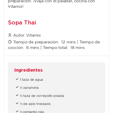
preparación. ¡Viaja con el paladar, cocina con
Vitamix!
Sopa Thai
Autor:
Vitamix
Tiempo de preparación:
12 mins
| Tiempo de
cocción:
6 mins
| Tiempo total:
18 mins
Ingredientes
1 taza de agua
½ zanahoria
½ taza de col repollo picada
½ de apio troceado
½ pimiento rojo