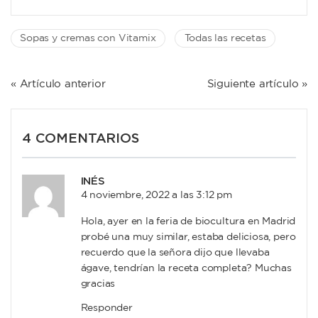
Sopas y cremas con Vitamix
Todas las recetas
NAVEGACIÓN
« Artículo anterior
Siguiente artículo »
DE
ENTRADAS
4 COMENTARIOS
INÉS
4 noviembre, 2022 a las 3:12 pm
Hola, ayer en la feria de biocultura en Madrid
probé una muy similar, estaba deliciosa, pero
recuerdo que la señora dijo que llevaba
ágave, tendrían la receta completa? Muchas
gracias
Responder