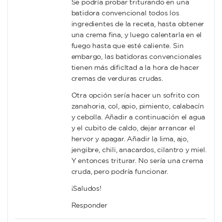
Se podría probar triturando en una
batidora convencional todos los
ingredientes de la receta, hasta obtener
una crema fina, y luego calentarla en el
fuego hasta que esté caliente. Sin
embargo, las batidoras convencionales
tienen más dificltad a la hora de hacer
cremas de verduras crudas.
Otra opción sería hacer un sofrito con
zanahoria, col, apio, pimiento, calabacín
y cebolla. Añadir a continuación el agua
y el cubito de caldo, dejar arrancar el
hervor y apagar. Añadir la lima, ajo,
jengibre, chili, anacardos, cilantro y miel.
Y entonces triturar. No sería una crema
cruda, pero podría funcionar.
¡Saludos!
Responder