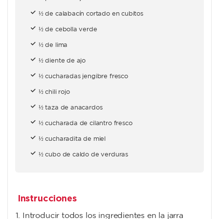
½ de calabacín cortado en cubitos
½ de cebolla verde
½ de lima
½ diente de ajo
½ cucharadas jengibre fresco
½ chili rojo
½ taza de anacardos
½ cucharada de cilantro fresco
½ cucharadita de miel
½ cubo de caldo de verduras
Instrucciones
Introducir todos los ingredientes en la jarra