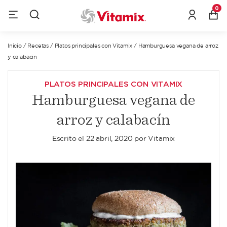
0
Inicio
/
Recetas
/
Platos principales con Vitamix
/
Hamburguesa vegana de arroz
y calabacín
PLATOS PRINCIPALES CON VITAMIX
Hamburguesa vegana de
arroz y calabacín
Escrito el
22 abril, 2020
por
Vitamix