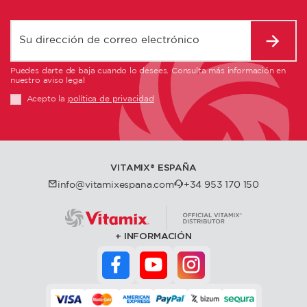
Puedes darte de baja cuando lo desees. Consulta más información en
nuestro aviso legal
Acepto la
política de privacidad
VITAMIX®️ ESPAÑA
info@vitamixespana.com
+34 953 170 150
INFORMACIÓN