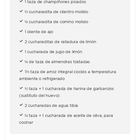
1 taza de champiñones picados
½ cucharadita de cilantro molido
¼ cucharadita de comino molido
1 diente de ajo
2 cucharaditas de ralladura de limón
1 cucharada de jugo de limón
¼ de taza de almendras tostadas
1⅓ taza de arroz integral cocido a temperatura
ambiente o refrigerado
½ taza + 1 cucharada de harina de garbanzos
(sustituto del huevo)
2 cucharadas de agua tibia
¼ taza + 1 cucharada de aceite de oliva, para
cocinar