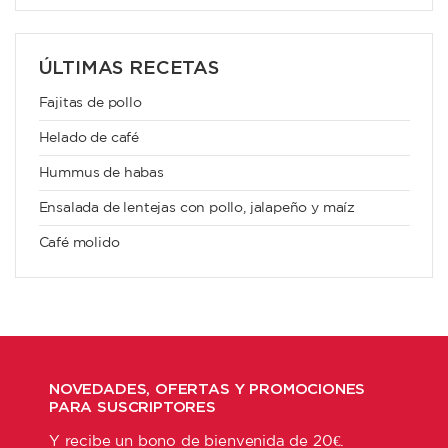
ÚLTIMAS RECETAS
Fajitas de pollo
Helado de café
Hummus de habas
Ensalada de lentejas con pollo, jalapeño y maíz
Café molido
NOVEDADES, OFERTAS Y PROMOCIONES
PARA SUSCRIPTORES
Y recibe un bono de bienvenida de 20€.