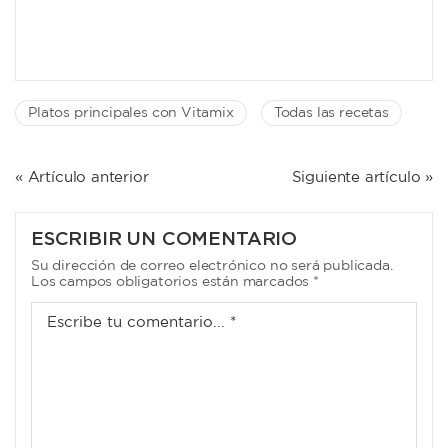
Platos principales con Vitamix
Todas las recetas
NAVEGACIÓN
« Artículo anterior
Siguiente artículo »
DE
ENTRADAS
ESCRIBIR UN COMENTARIO
Su dirección de correo electrónico no será publicada.
Los campos obligatorios están marcados *