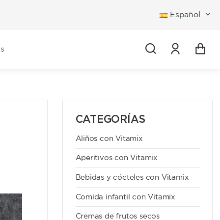
Español
Iniciar se
s
CATEGORÍAS
Aliños con Vitamix
Aperitivos con Vitamix
Bebidas y cócteles con Vitamix
Comida infantil con Vitamix
Cremas de frutos secos