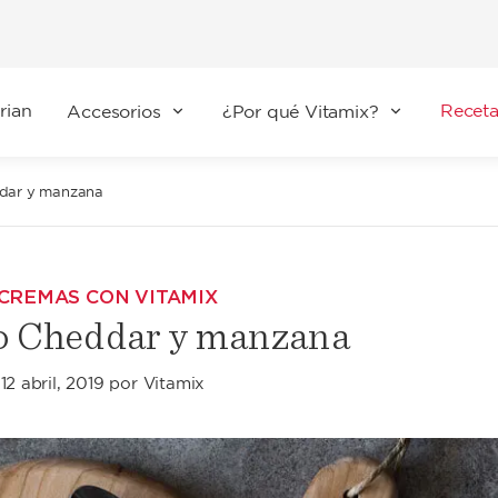
rian
Receta
Accesorios
¿Por qué Vitamix?
dar y manzana
 CREMAS CON VITAMIX
o Cheddar y manzana
l
12 abril, 2019
por
Vitamix