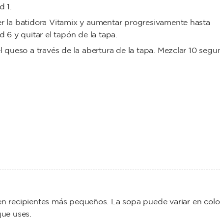
d 1.
 la batidora Vitamix y aumentar progresivamente hasta
d 6 y quitar el tapón de la tapa.
l queso a través de la abertura de la tapa. Mezclar 10 seg
 en recipientes más pequeños. La sopa puede variar en colo
ue uses.