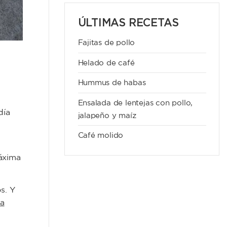
ÚLTIMAS RECETAS
Fajitas de pollo
Helado de café
Hummus de habas
Ensalada de lentejas con pollo,
día
jalapeño y maíz
Café molido
máxima
s. Y
sa