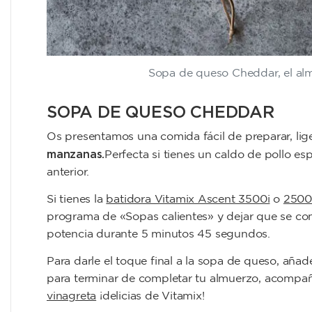
Sopa de queso Cheddar, el alm
SOPA DE QUESO CHEDDAR
Os presentamos una comida fácil de preparar, li
manzanas.
Perfecta si tienes un caldo de pollo e
anterior.
Si tienes la
batidora Vitamix Ascent 3500i
o
2500
programa de «Sopas calientes» y dejar que se com
potencia durante 5 minutos 45 segundos.
Para darle el toque final a la sopa de queso, aña
para terminar de completar tu almuerzo, acompa
vinagreta
¡delicias de Vitamix!