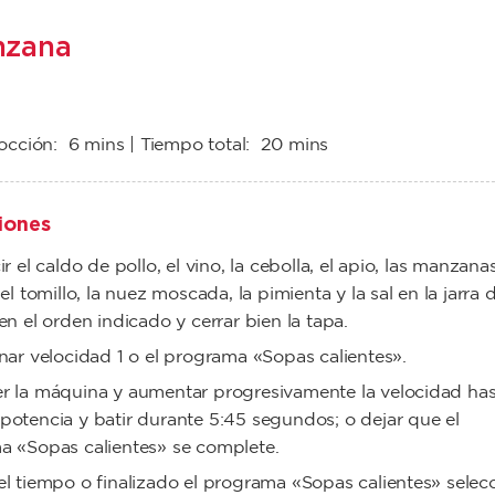
nzana
cocción:
6 mins
| Tiempo total:
20 mins
iones
r el caldo de pollo, el vino, la cebolla, el apio, las manzanas
el tomillo, la nuez moscada, la pimienta y la sal en la jarra 
en el orden indicado y cerrar bien la tapa.
nar velocidad 1 o el programa «Sopas calientes».
r la máquina y aumentar progresivamente la velocidad has
otencia y batir durante 5:45 segundos; o dejar que el
a «Sopas calientes» se complete.
l tiempo o finalizado el programa «Sopas calientes» selec