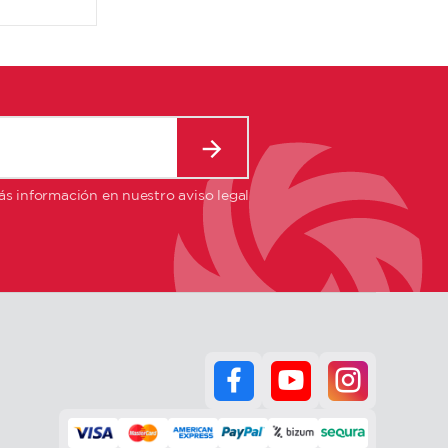
s información en nuestro aviso legal