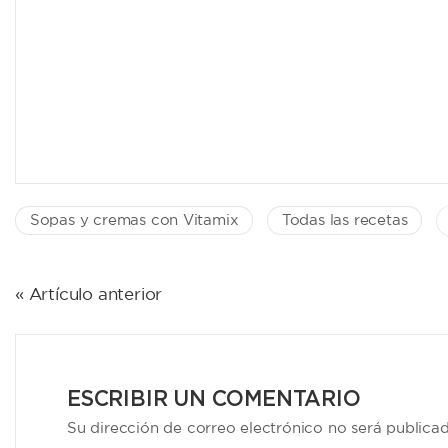
Sopas y cremas con Vitamix
Todas las recetas
NAVEGACIÓN
« Artículo anterior
DE
ENTRADAS
ESCRIBIR UN COMENTARIO
Su dirección de correo electrónico no será publica