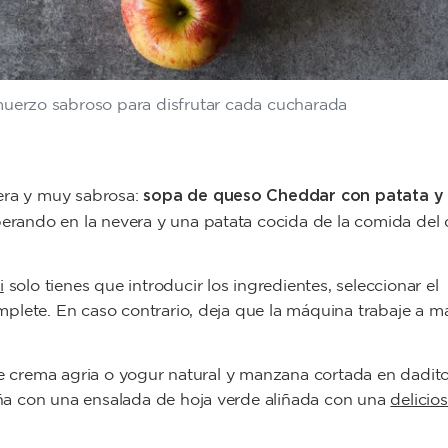
uerzo sabroso para disfrutar cada cucharada
sopa de queso Cheddar con patata y
gera y muy sabrosa:
sperando en la nevera y una patata cocida de la comida del 
i
solo tienes que introducir los ingredientes, seleccionar el
plete. En caso contrario, deja que la máquina trabaje a 
de crema agria o yogur natural y manzana cortada en dadito
ña con una ensalada de hoja verde aliñada con una
delicio