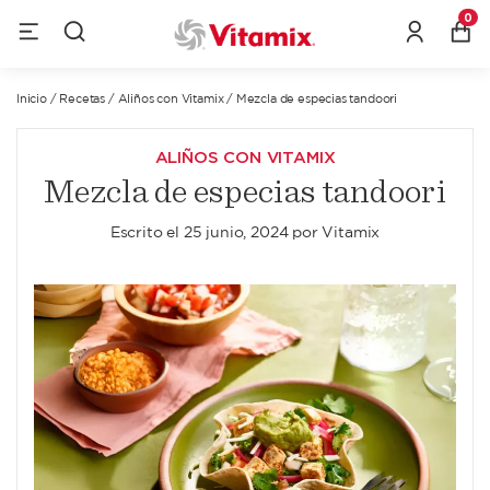
0
Inicio
/
Recetas
/
Aliños con Vitamix
/
Mezcla de especias tandoori
ALIÑOS CON VITAMIX
Mezcla de especias tandoori
Escrito el
25 junio, 2024
por
Vitamix