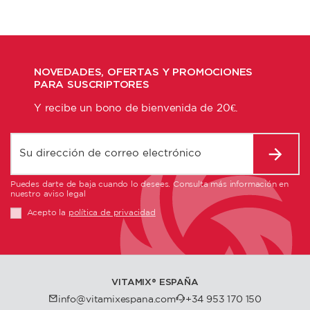
NOVEDADES, OFERTAS Y PROMOCIONES
PARA SUSCRIPTORES
Y recibe un bono de bienvenida de 20€.
Puedes darte de baja cuando lo desees. Consulta más información en
nuestro aviso legal
Acepto la
política de privacidad
VITAMIX®️ ESPAÑA
info@vitamixespana.com
+34 953 170 150