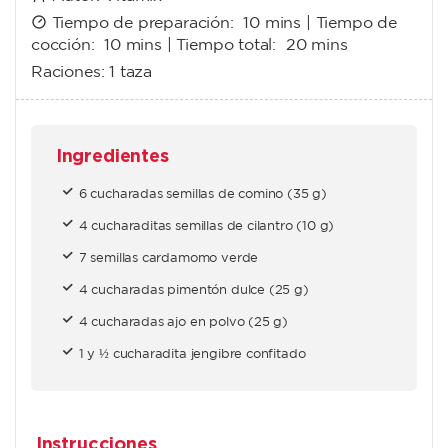
Tiempo de preparación:
10 mins
| Tiempo de
cocción:
10 mins
| Tiempo total:
20 mins
Raciones:
1 taza
Ingredientes
6 cucharadas semillas de comino (35 g)
4 cucharaditas semillas de cilantro (10 g)
7 semillas cardamomo verde
4 cucharadas pimentón dulce (25 g)
4 cucharadas ajo en polvo (25 g)
1 y ½ cucharadita jengibre confitado
Instrucciones