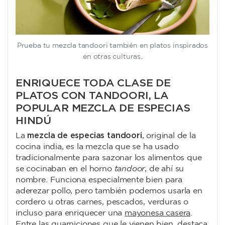
Prueba tu mezcla tandoori también en platos inspirados
en otras culturas.
ENRIQUECE TODA CLASE DE
PLATOS CON TANDOORI, LA
POPULAR MEZCLA DE ESPECIAS
HINDÚ
mezcla de especias tandoori
La
, original de la
cocina india, es la mezcla que se ha usado
tradicionalmente para sazonar los alimentos que
se cocinaban en el horno
tandoor
, de ahí su
nombre. Funciona especialmente bien para
aderezar pollo, pero también podemos usarla en
cordero u otras carnes, pescados, verduras o
incluso para enriquecer una
mayonesa casera
.
Entre las guarniciones que le vienen bien, destaca