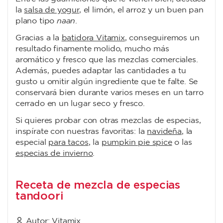
la
salsa de yogur
, el limón, el arroz y un buen pan
plano tipo
naan
.
Gracias a la
batidora Vitamix
, conseguiremos un
resultado finamente molido, mucho más
aromático y fresco que las mezclas comerciales.
Además, puedes adaptar las cantidades a tu
gusto u omitir algún ingrediente que te falte. Se
conservará bien durante varios meses en un tarro
cerrado en un lugar seco y fresco.
Si quieres probar con otras mezclas de especias,
inspírate con nuestras favoritas: la
navideña
, la
especial
para tacos
, la
pumpkin pie spice
o las
especias de invierno
.
Receta de mezcla de especias
tandoori
Autor:
Vitamix