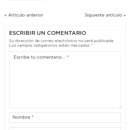
NAVEGACIÓN
« Artículo anterior
Siguiente artículo »
DE
ENTRADAS
ESCRIBIR UN COMENTARIO
Su dirección de correo electrónico no será publicada.
Los campos obligatorios están marcados *