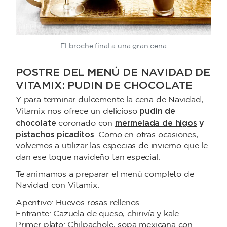
El broche final a una gran cena
POSTRE DEL MENÚ DE NAVIDAD DE
VITAMIX: PUDIN DE CHOCOLATE
Y para terminar dulcemente la cena de Navidad,
pudin de
Vitamix nos ofrece un delicioso
chocolate
mermelada de higos
y
coronado con
pistachos picaditos
. Como en otras ocasiones,
volvemos a utilizar las
especias de invierno
que le
dan ese toque navideño tan especial.
Te animamos a preparar el menú completo de
Navidad con Vitamix:
Aperitivo:
Huevos rosas rellenos
.
Entrante:
Cazuela de queso, chirivía y kale
.
Primer plato:
Chilpachole, sopa mexicana con