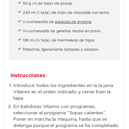
50 g (¼ de taza) de azúcar
240 ml (1 taza) de chips de chocolate con leche
½ cucharadita de
especias de invierno
1¼ cucharadita de gelatina neutra en polvo
190 ml (⅔ taza) de mermelada de higos
Pistachos, ligeramente tostados y picados
Instrucciones
Introducir todos los ingredientes en la la jarra
Vitamix en el orden indicado y cerrar bien la
tapa.
En batidoras Vitamix con programas,
seleccionar el programa “Sopas calientes”.
Poner en marcha la máquina, hasta que se
detenga porque el programa se ha completado.