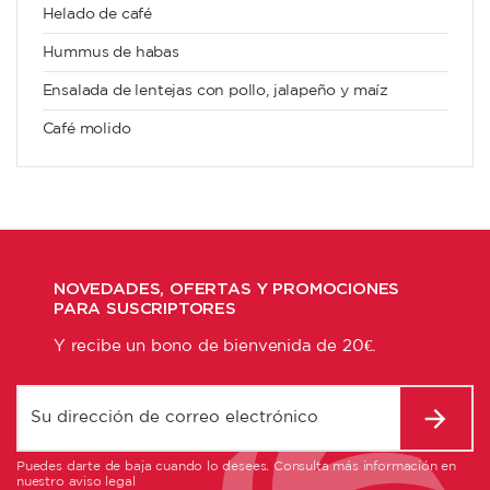
Helado de café
Hummus de habas
Ensalada de lentejas con pollo, jalapeño y maíz
Café molido
NOVEDADES, OFERTAS Y PROMOCIONES
PARA SUSCRIPTORES
Y recibe un bono de bienvenida de 20€.
Puedes darte de baja cuando lo desees. Consulta más información en
nuestro aviso legal