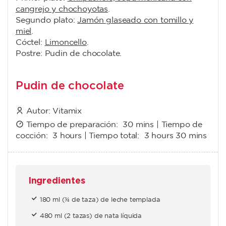
cangrejo y chochoyotas
.
Segundo plato:
Jamón glaseado con tomillo y
miel
.
Cóctel:
Limoncello
.
Postre: Pudin de chocolate.
Pudin de chocolate
Autor:
Vitamix
Tiempo de preparación:
30 mins
| Tiempo de
cocción:
3 hours
| Tiempo total:
3 hours 30 mins
Ingredientes
180 ml (¾ de taza) de leche templada
480 ml (2 tazas) de nata líquida