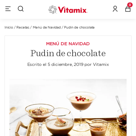
0
Inicio
/
Recetas
/
Menú de Navidad
/
Pudin de chocolate
MENÚ DE NAVIDAD
Pudin de chocolate
Escrito el
5 diciembre, 2019
por
Vitamix