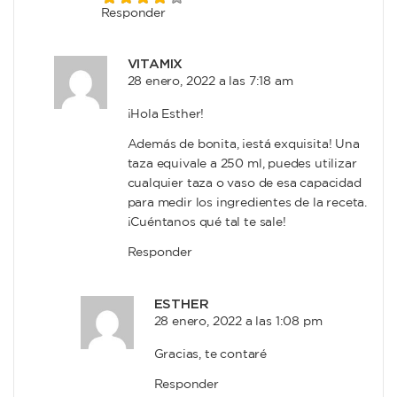
Responder
VITAMIX
28 enero, 2022 a las 7:18 am
¡Hola Esther!
Además de bonita, ¡está exquisita! Una
taza equivale a 250 ml, puedes utilizar
cualquier taza o vaso de esa capacidad
para medir los ingredientes de la receta.
¡Cuéntanos qué tal te sale!
Responder
ESTHER
28 enero, 2022 a las 1:08 pm
Gracias, te contaré
Responder