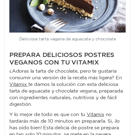
Deliciosa tarta vegana de aguacate y chocolate
PREPARA DELICIOSOS POSTRES
VEGANOS CON TU VITAMIX
¿Adoras la tarta de chocolate, pero te gustaría
consumir una versión de la receta más ligera? En
Vitamix
te damos la solución con esta deliciosa
tarta de aguacate y chocolate vegana, preparada
con ingredientes naturales, nutritivos y de fácil
digestión.
Y lo mejor de todo es que con tu
Vitamix
no
tardarás más de 10 minutos en prepararla. Si, ¡lo
has oído bien! Esta delicia de postre se prepara
en tan solo 10 minutos, se mete en la nevera