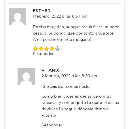
ESTHER
1 febrero, 2022 a las 6:37 pm
Estaba muy rica, aunque resultó ser un poco
pesada. Supongo que por tanto aguacate.
A mi personalmente me gustó.
Responder
VITAMIX
2 febrero, 2022 a las 8:20 am
¡Gracias por contárnoslo!
Como bien dices es densa pero muy
saciante y con poquito te quita el deseo
de dulce ¡A seguir dándole ritmo a
Vitamix!
Responder