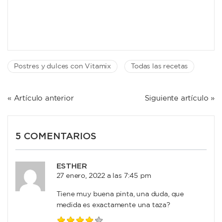
Postres y dulces con Vitamix
Todas las recetas
NAVEGACIÓN
« Artículo anterior
Siguiente artículo »
DE
ENTRADAS
5 COMENTARIOS
ESTHER
27 enero, 2022 a las 7:45 pm
Tiene muy buena pinta, una duda, que
medida es exactamente una taza?