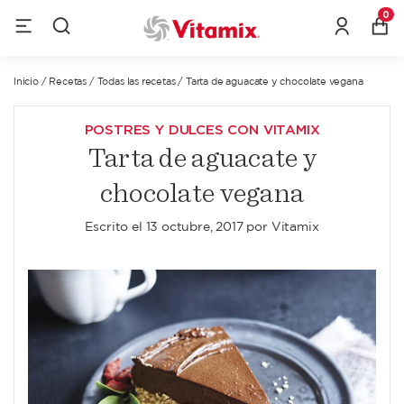
0
Inicio
/
Recetas
/
Todas las recetas
/
Tarta de aguacate y chocolate vegana
POSTRES Y DULCES CON VITAMIX
Tarta de aguacate y
chocolate vegana
Escrito el
13 octubre, 2017
por
Vitamix