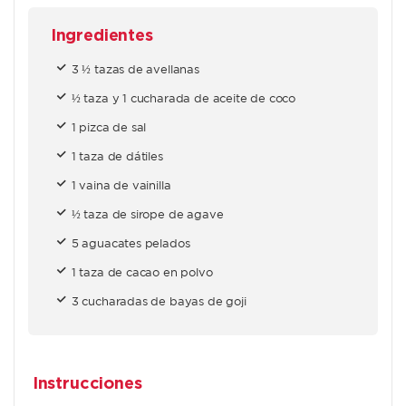
Ingredientes
3 ½ tazas de avellanas
½ taza y 1 cucharada de aceite de coco
1 pizca de sal
1 taza de dátiles
1 vaina de vainilla
½ taza de sirope de agave
5 aguacates pelados
1 taza de cacao en polvo
3 cucharadas de bayas de goji
Instrucciones