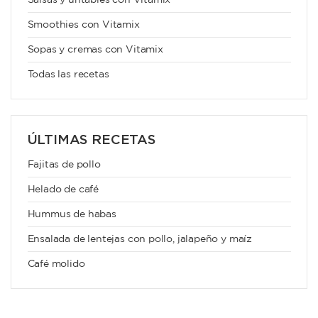
Salsas y untables con Vitamix
Smoothies con Vitamix
Sopas y cremas con Vitamix
Todas las recetas
ÚLTIMAS RECETAS
Fajitas de pollo
Helado de café
Hummus de habas
Ensalada de lentejas con pollo, jalapeño y maíz
Café molido