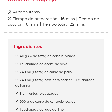
Autor:
Vitamix
Tiempo de preparación:
16 mins
| Tiempo de
cocción:
6 mins
| Tiempo total:
22 mins
Ingredientes
40 g (¼ de taza) de cebolla picada
1 cucharada de aceite de oliva
240 ml (1 taza) de caldo de pollo
240 ml (1 taza) nata para cocinar + 1 cucharada
de harina
3 pimientos rojos asados
900 g de carne de cangrejo, cocida
1 cucharada de jugo de limón