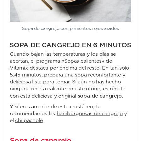
Sopa de cangrejo con pimientos rojos asados
SOPA DE CANGREJO EN 6 MINUTOS
Cuando bajan las temperaturas y los días se
acortan, el programa «Sopas calientes» de
Vitamix
destaca por encima del resto. En tan solo
5:45 minutos, prepara una sopa reconfortante y
deliciosa lista para tomar. Si aún no has hecho
ninguna receta caliente en este otoño, estrénate
sopa de cangrejo
con esta deliciosa y original
.
Y si eres amante de este crustáceo, te
recomendamos las
hamburguesas de cangrejo
y
el
chilpachole
.
Sopa de cangrejo