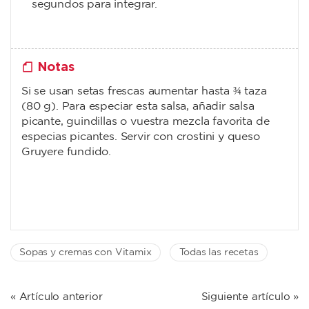
segundos para integrar.
Notas
Si se usan setas frescas aumentar hasta ¾ taza
(80 g). Para especiar esta salsa, añadir salsa
picante, guindillas o vuestra mezcla favorita de
especias picantes. Servir con crostini y queso
Gruyere fundido.
Sopas y cremas con Vitamix
Todas las recetas
NAVEGACIÓN
« Artículo anterior
Siguiente artículo »