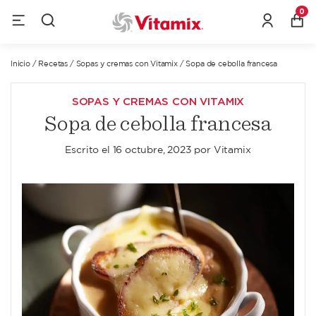
0
Inicio
/
Recetas
/
Sopas y cremas con Vitamix
/
Sopa de cebolla francesa
SOPAS Y CREMAS CON VITAMIX
Sopa de cebolla francesa
Escrito el
16 octubre, 2023
por
Vitamix