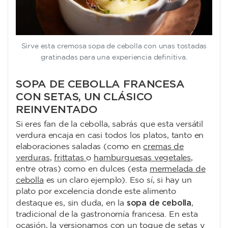
Sirve esta cremosa sopa de cebolla con unas tostadas
gratinadas para una experiencia definitiva.
SOPA DE CEBOLLA FRANCESA
CON SETAS, UN CLÁSICO
REINVENTADO
Si eres fan de la cebolla, sabrás que esta versátil
verdura encaja en casi todos los platos, tanto en
elaboraciones saladas (como en
cremas de
verduras
,
frittatas
o
hamburguesas vegetales
,
entre otras) como en dulces (esta
mermelada de
cebolla
es un claro ejemplo
). Eso sí, si hay un
plato por excelencia donde este alimento
sopa de cebolla
destaque es, sin duda, en la
,
tradicional de la gastronomía francesa. En esta
ocasión, la versionamos con un toque de setas y