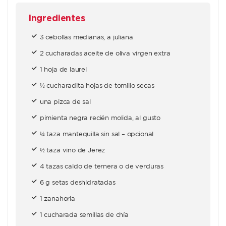
Ingredientes
3 cebollas medianas, a juliana
2 cucharadas aceite de oliva virgen extra
1 hoja de laurel
½ cucharadita hojas de tomillo secas
una pizca de sal
pimienta negra recién molida, al gusto
¼ taza mantequilla sin sal – opcional
½ taza vino de Jerez
4 tazas caldo de ternera o de verduras
6 g setas deshidratadas
1 zanahoria
1 cucharada semillas de chía