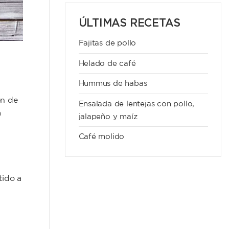
ÚLTIMAS RECETAS
Fajitas de pollo
Helado de café
Hummus de habas
ón de
Ensalada de lentejas con pollo,
a
jalapeño y maíz
Café molido
tido a