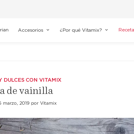
rian
Receta
Accesorios
¿Por qué Vitamix?
Y DULCES CON VITAMIX
a de vainilla
6 marzo, 2019
por
Vitamix