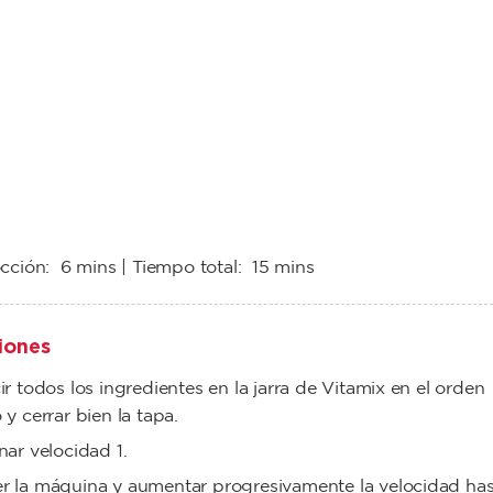
occión:
6 mins
| Tiempo total:
15 mins
iones
ir todos los ingredientes en la jarra de Vitamix en el orden
 y cerrar bien la tapa.
nar velocidad 1.
r la máquina y aumentar progresivamente la velocidad has