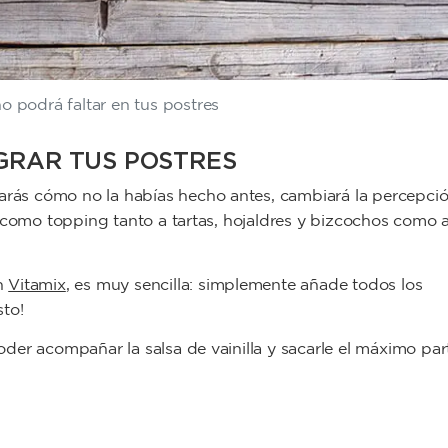
o podrá faltar en tus postres
EGRAR TUS POSTRES
arás cómo no la habías hecho antes, cambiará la percepci
 como topping tanto a tartas, hojaldres y bizcochos como 
n
Vitamix
, es muy sencilla: simplemente añade todos los
sto!
der acompañar la salsa de vainilla y sacarle el máximo par