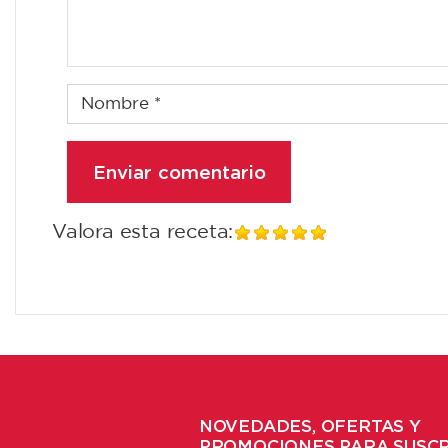
Valora esta receta:
NOVEDADES, OFERTAS Y
PROMOCIONES PARA SUSC