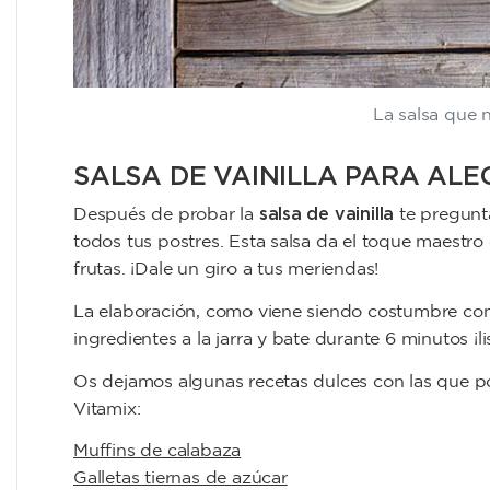
La salsa que n
SALSA DE VAINILLA PARA AL
salsa de vainilla
Después de probar la
te pregunt
todos tus postres. Esta salsa da el toque maestro
frutas. ¡Dale un giro a tus meriendas!
La elaboración, como viene siendo costumbre co
ingredientes a la jarra y bate durante 6 minutos ¡li
Os dejamos algunas recetas dulces con las que po
Vitamix:
Muffins de calabaza
Galletas tiernas de azúcar