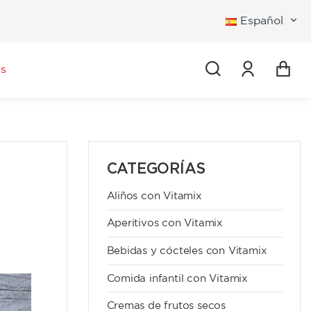
Español
Iniciar se
s
CATEGORÍAS
Aliños con Vitamix
Aperitivos con Vitamix
Bebidas y cócteles con Vitamix
Comida infantil con Vitamix
Cremas de frutos secos