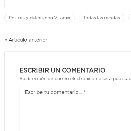
Postres y dulces con Vitamix
Todas las recetas
NAVEGACIÓN
« Artículo anterior
DE
ENTRADAS
ESCRIBIR UN COMENTARIO
Su dirección de correo electrónico no será publica