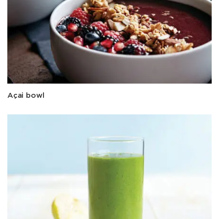
Açai bowl