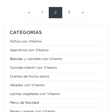
«
1
2
3
»
CATEGORÍAS
Aliños con Vitamix
Aperitivos con Vitamix
Bebidas y cócteles con Vitamix
Comida infantil con Vitamix
Cremas de frutos secos
Helados con Vitamix
Leches vegetales con Vitamix
Menú de Navidad
Panes y masas con Vitamix