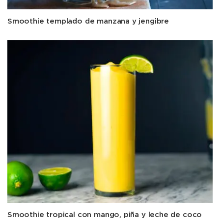
Smoothie templado de manzana y jengibre
Smoothie tropical con mango, piña y leche de coco