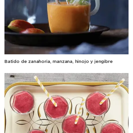
Batido de zanahoria, manzana, hinojo y jengibre