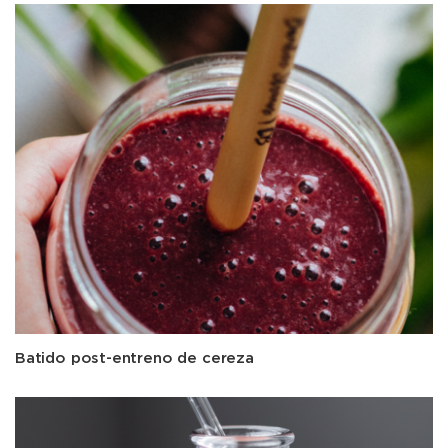
Batido post-entreno de cereza