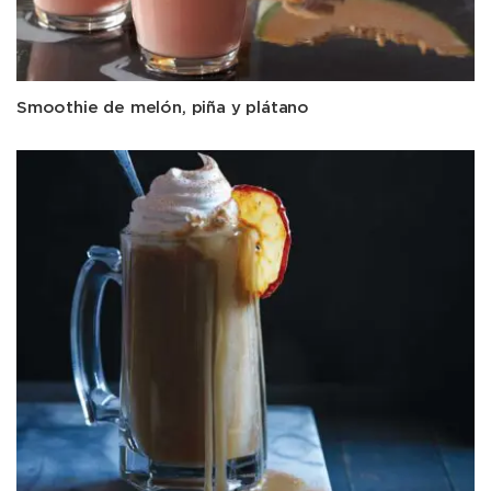
Smoothie de melón, piña y plátano